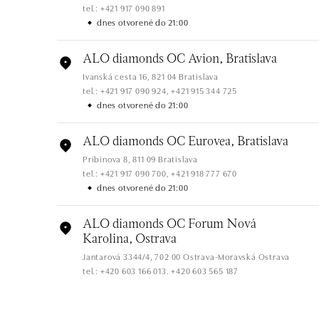
tel.: +421 917 090 891
dnes otvorené do 21:00
ALO diamonds OC Avion, Bratislava
Ivanská cesta 16, 821 04 Bratislava
tel.: +421 917 090 924, +421 915 344 725
dnes otvorené do 21:00
ALO diamonds OC Eurovea, Bratislava
Pribinova 8, 811 09 Bratislava
tel.: +421 917 090 700, +421 918 777 670
dnes otvorené do 21:00
ALO diamonds OC Forum Nová
Karolina, Ostrava
Jantarová 3344/4, 702 00 Ostrava-Moravská Ostrava
tel.: +420 603 166 013, +420 603 565 187
dnes otvorené do 21:00