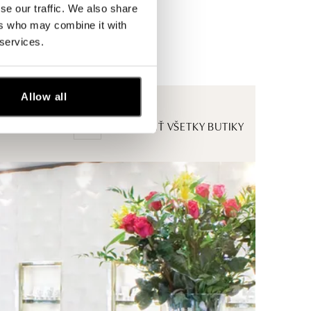
se our traffic. We also share
ers who may combine it with
 services.
Allow all
ZOBRAZIŤ VŠETKY BUTIKY