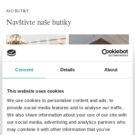
ALO BUTIKY
Navštívte naše butiky
Consent
Details
About
This website uses cookies
Všetky
Česko
Slovensko
We use cookies to personalise content and ads, to
provide social media features and to analyse our traffic.
We also share information about your use of our site with
ALO diamonds Hilton, Košice
our social media, advertising and analytics partners who
Hlavná 123/1, 040 01 Košice
may combine it with other information that you’ve
tel.: +421 911 854 322, +421 917 869 485