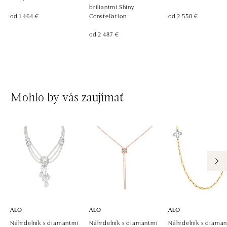
briliantmi Shiny
od 1 464 €
Constellation
od 2 558 €
od 2 487 €
Mohlo by vás zaujímať
ALO
ALO
ALO
Náhrdelník s diamantmi
Náhrdelník s diamantmi
Náhrdelník s diama