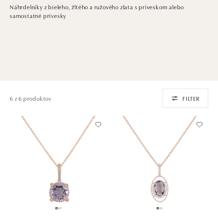
Náhrdelníky z bieleho, žltého a ružového zlata s príveskom alebo
samostatné prívesky
6 z 6 produktov
FILTER