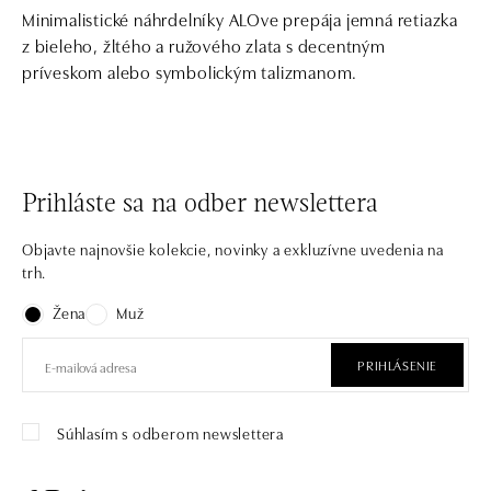
Minimalistické náhrdelníky ALOve prepája jemná retiazka
z bieleho, žltého a ružového zlata s decentným
príveskom alebo symbolickým talizmanom.
Prihláste sa na odber newslettera
Objavte najnovšie kolekcie, novinky a exkluzívne uvedenia na
trh.
Žena
Muž
PRIHLÁSENIE
Súhlasím s odberom newslettera