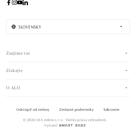
SLOVENSKY
Zaujíma vás
Získajte
O ALO
Odstúpiť od zmluvy
Zmluvné podmienky
Súkromie
© 2026 OLA online s.r.o.. Všetky práva vyhradené..
Vytvoril