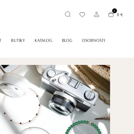
0
0 €
T
BUTIKY
KATALOG
BLOG
OSOBNOSTI