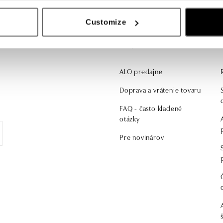
Customize
Zaujíma vás
ALO predajne
Doprava a vrátenie tovaru
FAQ - často kladené
otázky
Pre novinárov