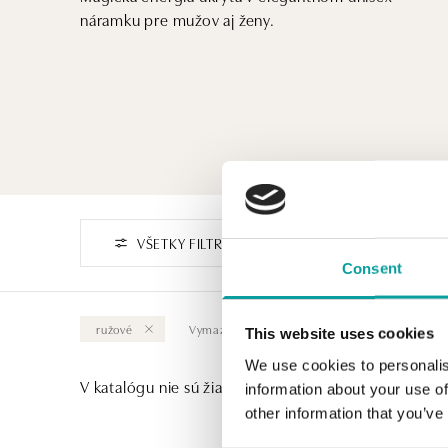
náramku pre mužov aj ženy.
VŠETKY FILTRE
Consent
ružové
Vymazať všetky
This website uses cookies
We use cookies to personalis
V katalógu nie sú žiadne produkty.
information about your use of
other information that you’ve