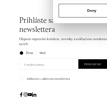
Deny
Prihláste sa na odber
newslettera
Objavte najnovšie kolekcie, novinky a exkluzívne uvedenia
na trh.
Žena
Muž
PRIHLÁSENIE
Súhlasím s odberom newslettera