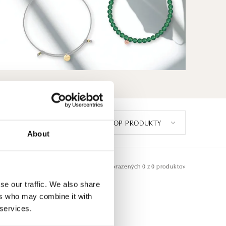
TOP PRODUKTY
About
Zobrazených
0 z 0 produktov
se our traffic. We also share
ers who may combine it with
 services.