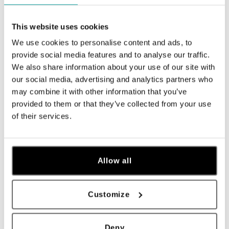
This website uses cookies
We use cookies to personalise content and ads, to
provide social media features and to analyse our traffic.
We also share information about your use of our site with
our social media, advertising and analytics partners who
may combine it with other information that you’ve
provided to them or that they’ve collected from your use
of their services.
ALO
ALO
Prsteň s zafírom a diamantmi
Prsteň s rubínom a diamantmi
Madison
Trixie Princess
Allow all
od 969 €
od 1 264 €
Customize
Deny