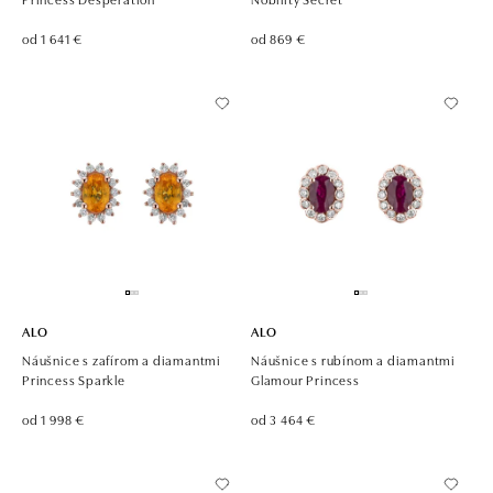
od 1 641 €
od 869 €
ALO
ALO
Náušnice s zafírom a diamantmi
Náušnice s rubínom a diamantmi
Princess Sparkle
Glamour Princess
od 1 998 €
od 3 464 €