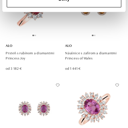
ALO
ALO
Prsteň s rubínom a diamantmi
Náušnice s zafírom a diamantmi
Princess Joy
Princess of Wales
od 3 182 €
od 1 441 €