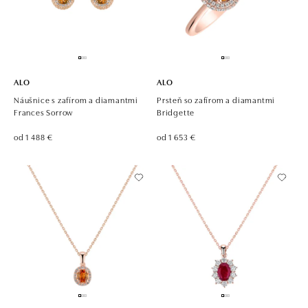
ALO
ALO
Náušnice s zafírom a diamantmi
Prsteň so zafírom a diamantmi
Frances Sorrow
Bridgette
od 1 488 €
od 1 653 €