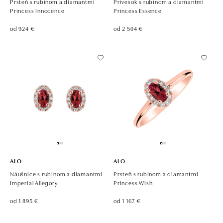
Prsteň s rubínom a diamantmi
Prívesok s rubínom a diamantmi
Princess Innocence
Princess Essence
od 924 €
od 2 504 €
ALO
ALO
Náušnice s rubínom a diamantmi
Prsteň s rubínom a diamantmi
Imperial Allegory
Princess Wish
od 1 895 €
od 1 167 €