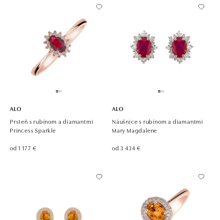
ALO
ALO
Prsteň s rubínom a diamantmi
Náušnice s rubínom a diamantmi
Princess Sparkle
Mary Magdalene
od 1 177 €
od 3 434 €